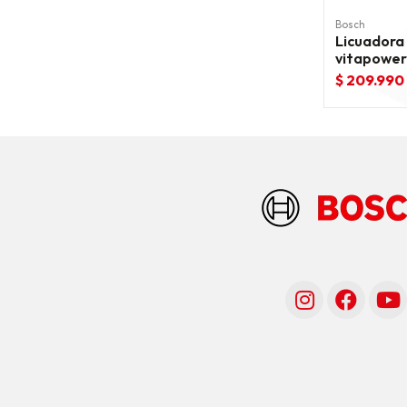
Bosch
Licuadora 
vitapowe
$ 209.990