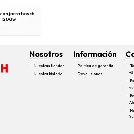
con jarra bosch
r 1200w
Nosotros
Información
C
Nuestras tiendas
Política de garantía
Te
+5
Nuestra historia
Devoluciones
Es
ve
En
Al
Ho
Sa