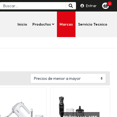
0
Entrar
Inicio
Productos
Marcas
Servicio Tecnico