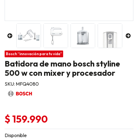
Bosch “innovación para tu vida”
Batidora de mano bosch styline
500 w con mixer y procesador
SKU: MFQ4080
$ 159.990
Disponible