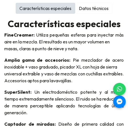
Características especiales
Datos técnicos
Características especiales
FineCreamer:
Utiliza pequeñas esferas para inyectar más
aire en la mezcla. El resultado es un mayor volumen en
masas, claras a punto de nieve y nata.
Amplia gama de accesorios:
Pie mezclador de acero
inoxidable + vaso graduado, picador XL con hoja de sierra
universal extraíble y vaso de mezclas con cuchillas extraíbles.
Accesorios aptos para lavavajillas.
SuperSilent:
Un electrodoméstico potente y al mismo
tiempo extremadamente silencioso. El ruido se ha reducido
de manera perceptible aplicando tecnologías de última
generación.
Captador de miradas:
Diseño de primera calidad con