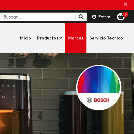
×
0
Entrar
Inicio
Productos
Marcas
Servicio Tecnico