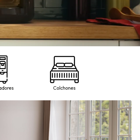
adores
Colchones