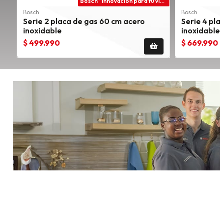
Bosch “innovación para tu vida”
Bosch
Bosch
Serie 2 placa de gas 60 cm acero
Serie 4 pl
inoxidable
inoxidable
$ 499.990
$ 669.990