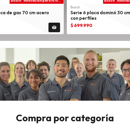
Bosch “innovación para tu vida”
Bosch
aca de gas 70 cm acero
Serie 6 placa dominó 30 cm
con perfiles
$ 699.990
Compra por categoría