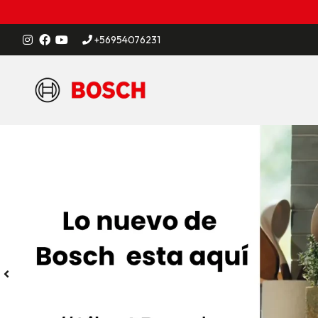
+56954076231