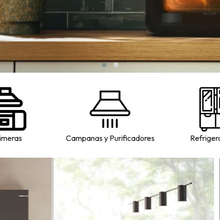
imeras
Campanas y Purificadores
Refriger