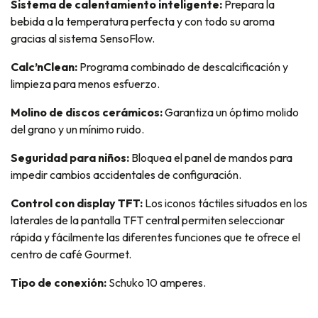
Sistema de calentamiento inteligente:
Prepara la
bebida a la temperatura perfecta y con todo su aroma
gracias al sistema SensoFlow.
Calc’nClean:
Programa combinado de descalcificación y
limpieza para menos esfuerzo.
Molino de discos cerámicos:
Garantiza un óptimo molido
del grano y un mínimo ruido.
Seguridad para niños:
Bloquea el panel de mandos para
impedir cambios accidentales de configuración.
Control con display TFT:
Los iconos táctiles situados en los
laterales de la pantalla TFT central permiten seleccionar
rápida y fácilmente las diferentes funciones que te ofrece el
centro de café Gourmet.
Tipo de conexión:
Schuko 10 amperes.