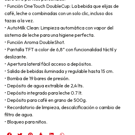
• Función OneTouch DoubleCup: La bebida que elijas de
café, leche o combinadas con un solo clic, incluso dos
tazas a la vez.
• AutoMilk Clean: Limpieza automática con vapor del
sistema de leche para una higiene perfecta.
• Función Aroma DoubleShot.
• Pantalla TFT a color de 6,8” con funcionalidad táctil y
deslizante.
• Apertura lateral fácil acceso a depósitos.
• Salida de bebidas iluminada y regulable hasta 15 cm.
• Bomba de 19 bares de presión.
• Depósito de agua extraíble de 2,4 lts.
• Depósito integrado para leche 0.7 lt.
• Depósito para café en grano de 500g.
• Recordatorio de limpieza, descalcificación o cambio de
filtro de agua.
• Bloqueo para niños.