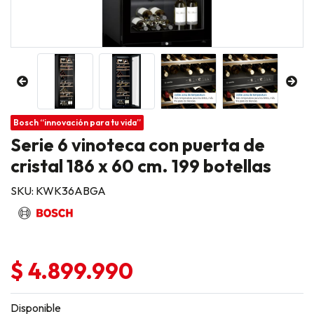
Bosch “innovación para tu vida”
Serie 6 vinoteca con puerta de
cristal 186 x 60 cm. 199 botellas
SKU: KWK36ABGA
$ 4.899.990
Disponible