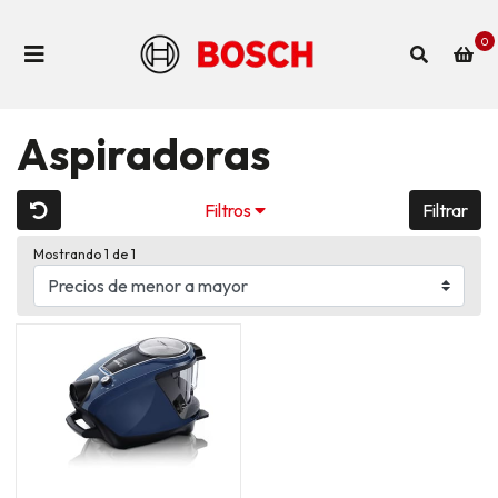
0
Aspiradoras
Filtros
Filtrar
Mostrando 1 de 1