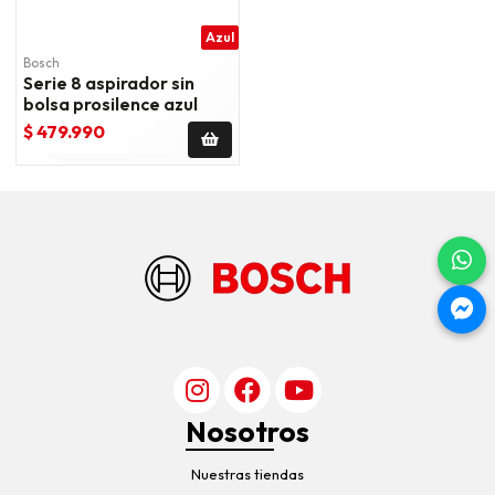
Azul
Bosch
Serie 8 aspirador sin
bolsa prosilence azul
$ 479.990
Nosotros
Nuestras tiendas