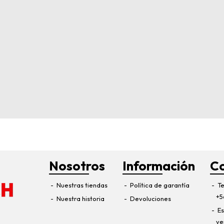
Nosotros
Información
C
Nuestras tiendas
Política de garantía
Te
+5
Nuestra historia
Devoluciones
Es
ve