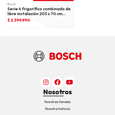
Bosch
Serie 4 frigorífico combinado de
libre instalación 203 x 70 cm
acero cepillado antihuellas
$ 2.399.990
Nosotros
Nuestras tiendas
Nuestra historia