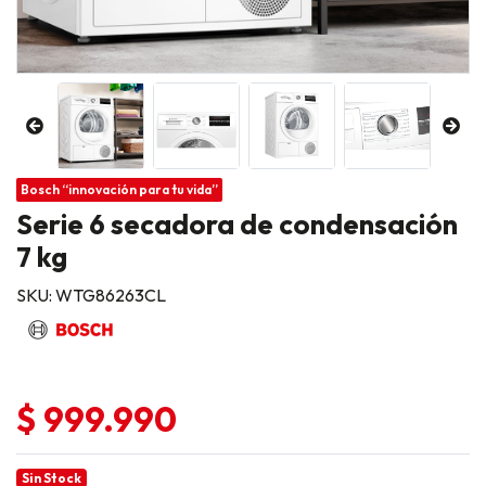
Bosch “innovación para tu vida”
Serie 6 secadora de condensación
7 kg
SKU: WTG86263CL
$ 999.990
Sin Stock