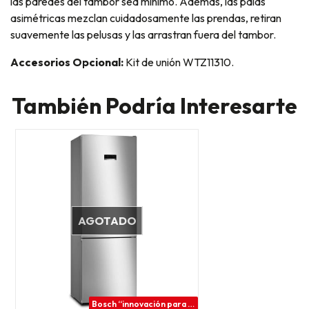
las paredes del tambor sea mínimo. Además, las palas
asimétricas mezclan cuidadosamente las prendas, retiran
suavemente las pelusas y las arrastran fuera del tambor.
Accesorios Opcional:
Kit de unión WTZ11310.
También Podría Interesarte
AGOTADO
Bosch “innovación para tu vida”