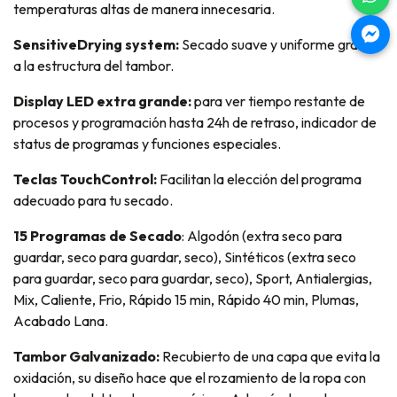
temperaturas altas de manera innecesaria.
SensitiveDrying system:
Secado suave y uniforme gracias
a la estructura del tambor.
Display LED extra grande:
para ver tiempo restante de
procesos y programación hasta 24h de retraso, indicador de
status de programas y funciones especiales.
Teclas TouchControl:
Facilitan la elección del programa
adecuado para tu secado.
15 Programas de Secado
: Algodón (extra seco para
guardar, seco para guardar, seco), Sintéticos (extra seco
para guardar, seco para guardar, seco), Sport, Antialergias,
Mix, Caliente, Frio, Rápido 15 min, Rápido 40 min, Plumas,
Acabado Lana.
Tambor Galvanizado:
Recubierto de una capa que evita la
oxidación, su diseño hace que el rozamiento de la ropa con