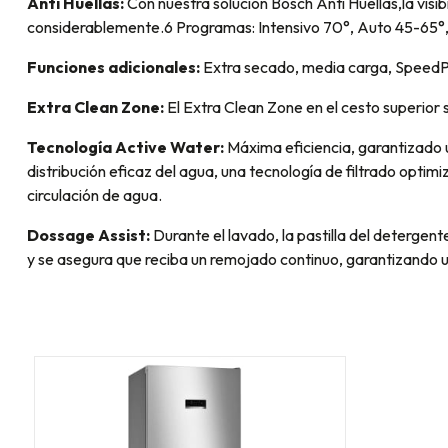
Anti Huellas:
Con nuestra solución Bosch Anti Huellas,la visibi
considerablemente.6 Programas: Intensivo 70°, Auto 45-65°, 
Funciones adicionales:
Extra secado, media carga, SpeedPe
Extra Clean Zone:
El Extra Clean Zone en el cesto superior se
Tecnología Active Water:
Máxima eficiencia, garantizado 
distribución eficaz del agua, una tecnología de filtrado opti
circulación de agua.
Dossage Assist:
Durante el lavado, la pastilla del detergente
y se asegura que reciba un remojado continuo, garantizando u