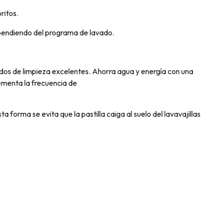
ritos.
pendiendo del programa de lavado.
dos de limpieza excelentes. Ahorra agua y energía con una
rementa la frecuencia de
a forma se evita que la pastilla caiga al suelo del lavavajillas