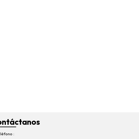
ontáctanos
léfono