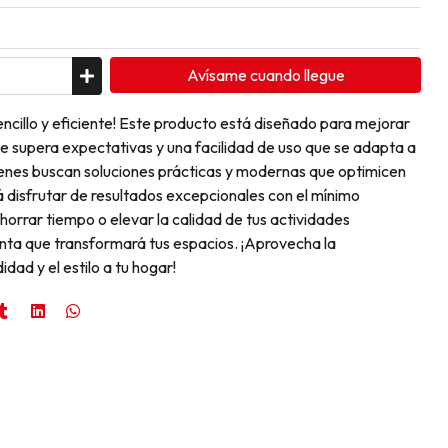
Avísame cuando llegue
encillo y eficiente! Este producto está diseñado para mejorar
ue supera expectativas y una facilidad de uso que se adapta a
uienes buscan soluciones prácticas y modernas que optimicen
á disfrutar de resultados excepcionales con el mínimo
orrar tiempo o elevar la calidad de tus actividades
enta que transformará tus espacios. ¡Aprovecha la
dad y el estilo a tu hogar!