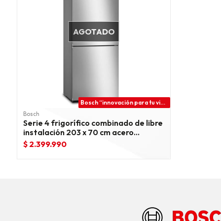
AGOTADO
Bosch “innovación para tu vida”
Bosch
Serie 4 frigorífico combinado de libre
instalación 203 x 70 cm acero
cepillado antihuellas
$ 2.399.990