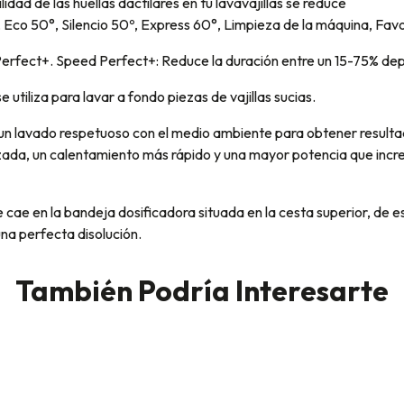
lidad de las huellas dactilares en tu lavavajillas se reduce
Eco 50°, Silencio 50º, Express 60°, Limpieza de la máquina, Favo
rfect+. Speed Perfect+: Reduce la duración entre un 15-75% de
 utiliza para lavar a fondo piezas de vajillas sucias.
un lavado respetuoso con el medio ambiente para obtener resulta
mizada, un calentamiento más rápido y una mayor potencia que inc
 cae en la bandeja dosificadora situada en la cesta superior, de est
na perfecta disolución.
También Podría Interesarte