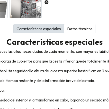
Características especiales
Datos técnicos
Características especiales
ascestas a las necesidades de cada momento, con mayor estabilidad 
carga de cubiertos para que la cesta inferior quede totalmente li
bsoluta seguridad la altura de la cesta superior hasta 5 cm en 3 nive
ndel tiempo restante y de la información breve del estado.
ua.
edad del interior y la transforma en calor, logrando un secado má