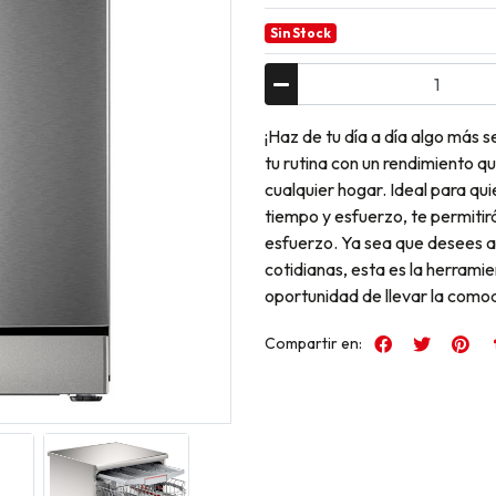
Sin Stock
¡Haz de tu día a día algo más s
tu rutina con un rendimiento q
cualquier hogar. Ideal para q
tiempo y esfuerzo, te permitir
esfuerzo. Ya sea que desees ah
cotidianas, esta es la herrami
oportunidad de llevar la comodi
Compartir en: