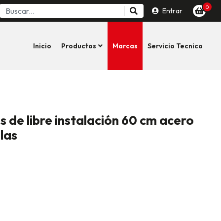
0
Entrar
Inicio
Productos
Marcas
Servicio Tecnico
as de libre instalación 60 cm acero
llas