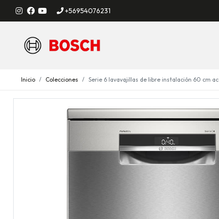
+56954076231
Inicio
Colecciones
Serie 6 lavavajillas de libre instalación 60 cm a