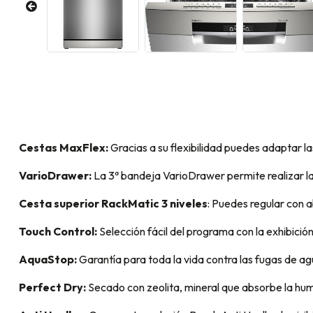
Cestas MaxFlex:
Gracias a su flexibilidad puedes adaptar l
VarioDrawer:
La 3ª bandeja VarioDrawer permite realizar la 
Cesta superior RackMatic 3 niveles
: Puedes regular con a
Touch Control:
Selección fácil del programa con la exhibició
AquaStop:
Garantía para toda la vida contra las fugas de ag
Perfect Dry:
Secado con zeolita, mineral que absorbe la hum