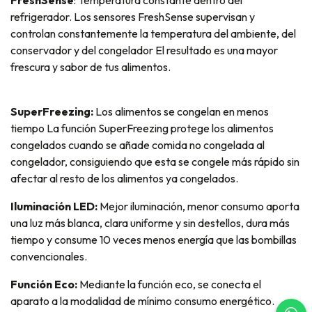
FreshSense
: Temperatura constante dentro del
refrigerador. Los sensores FreshSense supervisan y
controlan constantemente la temperatura del ambiente, del
conservador y del congelador El resultado es una mayor
frescura y sabor de tus alimentos.
SuperFreezing:
Los alimentos se congelan en menos
tiempo La función SuperFreezing protege los alimentos
congelados cuando se añade comida no congelada al
congelador, consiguiendo que esta se congele más rápido sin
afectar al resto de los alimentos ya congelados.
Iluminación LED:
Mejor iluminación, menor consumo aporta
una luz más blanca, clara uniforme y sin destellos, dura más
tiempo y consume 10 veces menos energía que las bombillas
convencionales.
Función Eco:
Mediante la función eco, se conecta el
aparato a la modalidad de mínimo consumo energético.