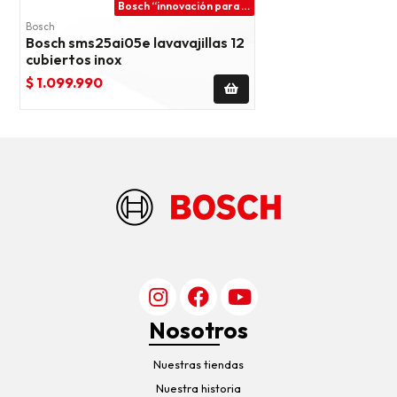
Bosch “innovación para tu vida”
Bosch
Bosch sms25ai05e lavavajillas 12
cubiertos inox
$ 1.099.990
Nosotros
Nuestras tiendas
Nuestra historia