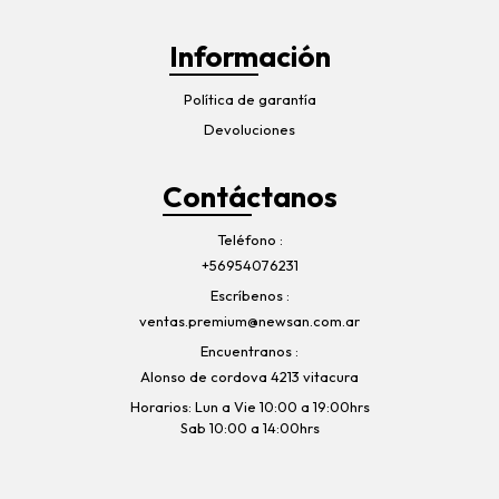
Información
Política de garantía
Devoluciones
Contáctanos
Teléfono
+56954076231
Escríbenos
ventas.premium@newsan.com.ar
Encuentranos
Alonso de cordova 4213 vitacura
Horarios: Lun a Vie 10:00 a 19:00hrs
Sab 10:00 a 14:00hrs