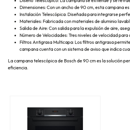
Diseño Telescópico: La campana se extiende y se retrae 
Dimensiones: Con un ancho de 90 cm, esta campana es 
Instalación Telescópica: Diseñada para integrarse perf
Materiales: Fabricada con materiales de aluminio lavable
Salida de Aire: Con salida para la expulsión de aire, as
Número de Velocidades: Tres niveles de velocidad para 
Filtros Antigrasa Multicapa: Los filtros antigrasa perm
campana cuenta con un sistema de aviso que indica cuando
La campana telescópica de Bosch de 90 cm es la solución perf
eficiencia.