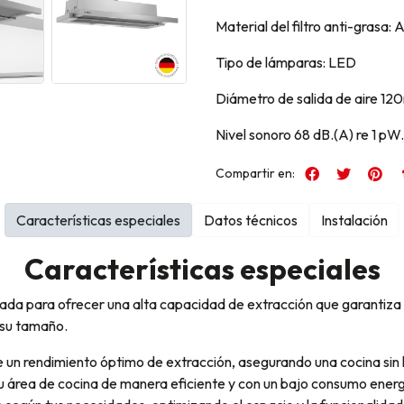
Material del filtro anti-grasa: 
Tipo de lámparas: LED
Diámetro de salida de aire 1
Nivel sonoro 68 dB.(A) re 1 pW.
Compartir en:
Características especiales
Datos técnicos
Instalación
Características especiales
a para ofrecer una alta capacidad de extracción que garantiza u
 su tamaño.
n rendimiento óptimo de extracción, asegurando una cocina sin hum
 área de cocina de manera eficiente y con un bajo consumo energé