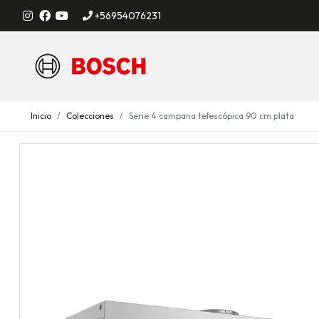
+56954076231
Inicio
Colecciones
Serie 4 campana telescópica 90 cm plata