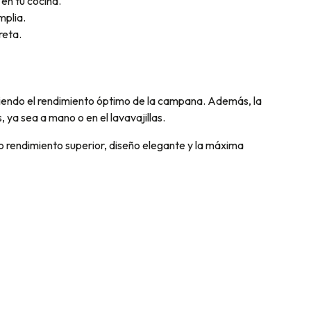
en tu cocina.
mplia.
reta.
teniendo el rendimiento óptimo de la campana. Además, la
 ya sea a mano o en el lavavajillas.
o rendimiento superior, diseño elegante y la máxima