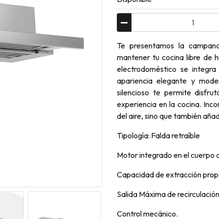
Te presentamos la campana
mantener tu cocina libre de h
electrodoméstico se integra
apariencia elegante y moder
silencioso te permite disfr
experiencia en la cocina. Inc
del aire, sino que también añad
Tipología: Falda retraíble
Motor integrado en el cuerpo
Capacidad de extracción prop
Salida Máxima de recirculación
Control mecánico.