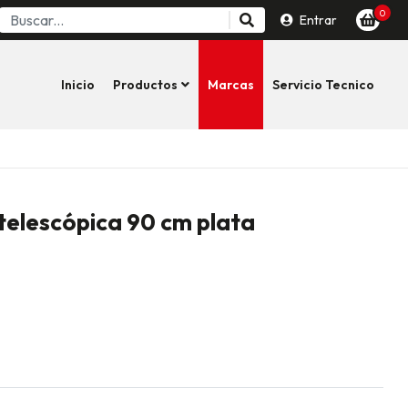
0
Entrar
Inicio
Productos
Marcas
Servicio Tecnico
telescópica 90 cm plata