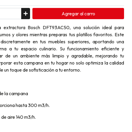
Agregar
al carro
 extractora Bosch DFT93AC50, una solución ideal para
umos y olores mientras preparas tus platillos favoritos. Este
 discretamente en tus muebles superiores, aportando una
na a tu espacio culinario. Su funcionamiento eficiente y
utar de un ambiente más limpio y agradable, mejorando tu
orporar esta campana en tu hogar no solo optimiza la calidad
e un toque de sofisticación a tu entorno.
 de la campana
orciona hasta 300 m3/h.
 de aire 140 m3/h.