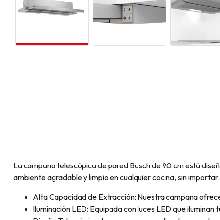
La campana telescópica de pared Bosch de 90 cm está diseñad
ambiente agradable y limpio en cualquier cocina, sin importar
Alta Capacidad de Extracción: Nuestra campana ofrece u
Iluminación LED: Equipada con luces LED que iluminan tu