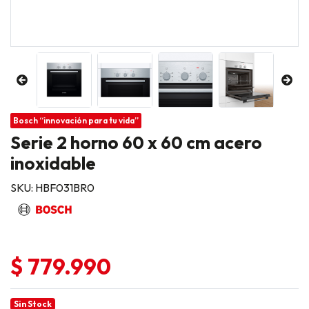
Bosch “innovación para tu vida”
Serie 2 horno 60 x 60 cm acero
inoxidable
SKU: HBF031BR0
$ 779.990
Sin Stock