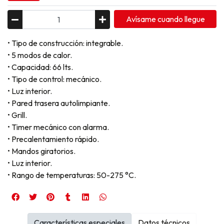
Avísame cuando llegue
• Tipo de construcción: integrable.
• 5 modos de calor.
• Capacidad: 66 lts.
• Tipo de control: mecánico.
• Luz interior.
• Pared trasera autolimpiante.
• Grill.
• Timer mecánico con alarma.
• Precalentamiento rápido.
• Mandos giratorios.
• Luz interior.
• Rango de temperaturas: 50-275 °C.
Características especiales
Datos técnicos