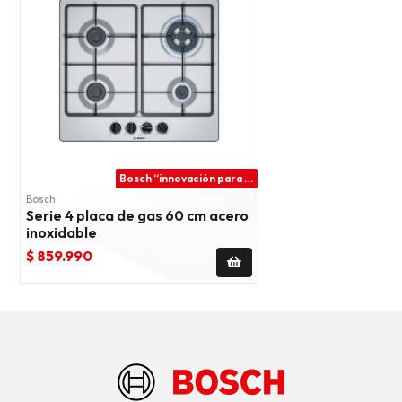
Bosch “innovación para tu vida”
Bosch
Serie 4 placa de gas 60 cm acero
inoxidable
$ 859.990