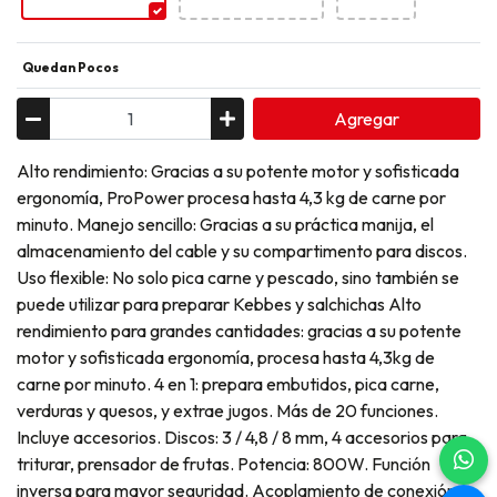
Quedan Pocos
Agregar
Alto rendimiento: Gracias a su potente motor y sofisticada
ergonomía, ProPower procesa hasta 4,3 kg de carne por
minuto. Manejo sencillo: Gracias a su práctica manija, el
almacenamiento del cable y su compartimento para discos.
Uso flexible: No solo pica carne y pescado, sino también se
puede utilizar para preparar Kebbes y salchichas Alto
rendimiento para grandes cantidades: gracias a su potente
motor y sofisticada ergonomía, procesa hasta 4,3kg de
carne por minuto. 4 en 1: prepara embutidos, pica carne,
verduras y quesos, y extrae jugos. Más de 20 funciones.
Incluye accesorios. Discos: 3 / 4,8 / 8 mm, 4 accesorios para
triturar, prensador de frutas. Potencia: 800W. Función
inversa para mayor seguridad. Acoplamiento de conexión