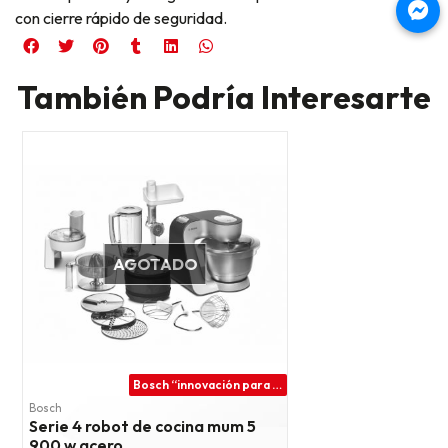
con cierre rápido de seguridad.
También Podría Interesarte
AGOTADO
Bosch “innovación para tu vida”
Bosch
Serie 4 robot de cocina mum 5
900 w acero