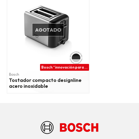
AGOTADO
Bosch “innovación para tu vida”
Bosch
Tostador compacto designline
acero inoxidable