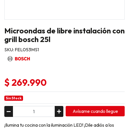
Microondas de libre instalación con
grill bosch 25l
SKU: FEL053MS1
$ 269.990
Sin Stock
Avísame cuando llegue
¡Ilumina tu cocina con la iluminación LED! ¡Dile adiós a los