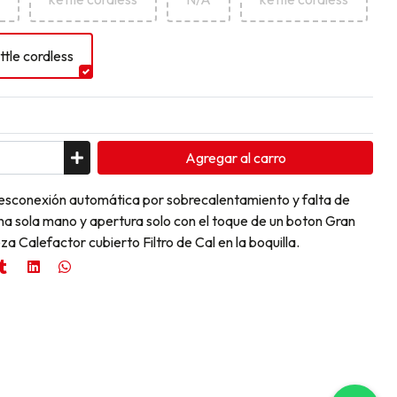
ttle cordless
Agregar
al carro
Desconexión automática por sobrecalentamiento y falta de
na sola mano y apertura solo con el toque de un boton Gran
eza Calefactor cubierto Filtro de Cal en la boquilla.