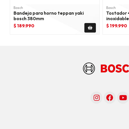
Bosch
Bosch
Bandeja para horno teppan yaki
Tostador 
bosch 380mm
inoxidable
$ 189.990
$ 199.990