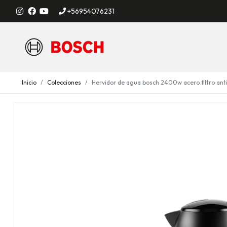
+56954076231
Inicio
Colecciones
Hervidor de agua bosch 2400w acero filtro anti