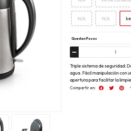
N/A
N/A
ke
Quedan Pocos
Triple sistema de seguridad: 
agua. Fácil manipulación con u
apertura para facilitar la limpi
Compartir en: