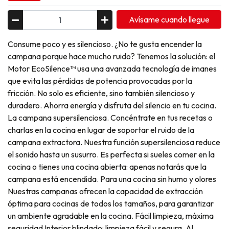
Avísame cuando llegue
Consume poco y es silencioso. ¿No te gusta encender la
campana porque hace mucho ruido? Tenemos la solución: el
Motor EcoSilence™ usa una avanzada tecnología de imanes
que evita las pérdidas de potencia provocadas por la
fricción. No solo es eficiente, sino también silencioso y
duradero. Ahorra energía y disfruta del silencio en tu cocina.
La campana supersilenciosa. Concéntrate en tus recetas o
charlas en la cocina en lugar de soportar el ruido de la
campana extractora. Nuestra función supersilenciosa reduce
el sonido hasta un susurro. Es perfecta si sueles comer en la
cocina o tienes una cocina abierta: apenas notarás que la
campana está encendida. Para una cocina sin humo y olores
Nuestras campanas ofrecen la capacidad de extracción
óptima para cocinas de todos los tamaños, para garantizar
un ambiente agradable en la cocina. Fácil limpieza, máxima
seguridad Interior blindado: limpieza fácil y segura. Al