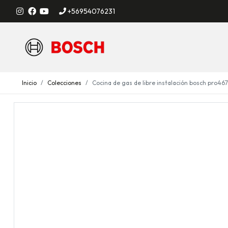
+56954076231
Inicio
Colecciones
Cocina de gas de libre instalación bosch pro46