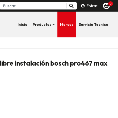
0
Entrar
Inicio
Productos
Marcas
Servicio Tecnico
libre instalación bosch pro467 max