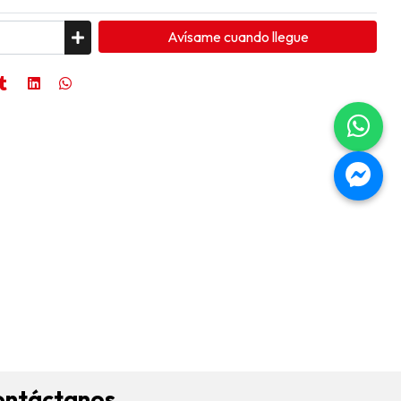
Avísame cuando llegue
ontáctanos