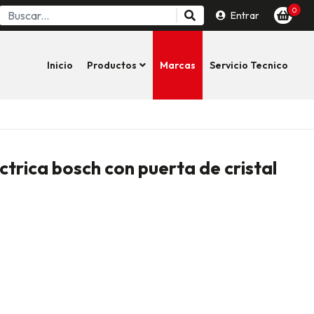
0
Entrar
Inicio
Productos
Marcas
Servicio Tecnico
ctrica bosch con puerta de cristal