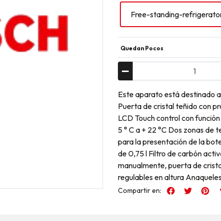
Free-standing-refrigerat
Quedan Pocos
Este aparato está destinado a
Puerta de cristal teñido con pr
LCD Touch control con función
5 ° C a + 22 °C Dos zonas de 
para la presentación de la bot
de 0,75 l Filtro de carbón act
manualmente, puerta de crista
regulables en altura Anaquele
Compartir en: