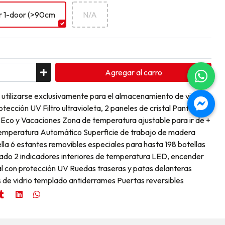
or 1-door (>90cm
N/A
Agregar
al carro
 utilizarse exclusivamente para el almacenamiento de vino
otección UV Filtro ultravioleta, 2 paneles de cristal Pantalla
 Eco y Vacaciones Zona de temperatura ajustable para ir de +
temperatura Automático Superficie de trabajo de madera
ella 6 estantes removibles especiales para hasta 198 botellas
ivado 2 indicadores interiores de temperatura LED, encender
l con protección UV Ruedas traseras y patas delanteras
s de vidrio templado antiderrames Puertas reversibles