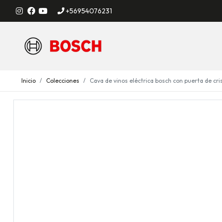
+56954076231
Inicio
Colecciones
Cava de vinos eléctrica bosch con puerta de cris