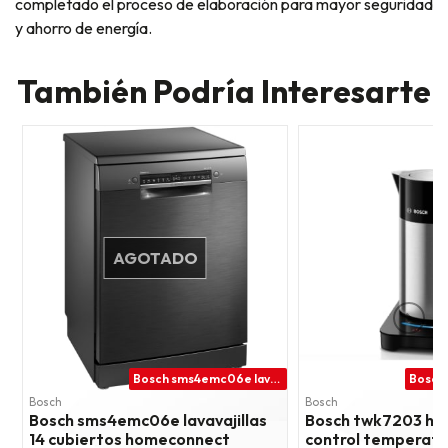
completado el proceso de elaboración para mayor seguridad
y ahorro de energía.
También Podría Interesarte
AGOTADO
Bosch sms4emc06e lavavajillas 14 cubiertos homeconnect
Bosch
Bosch
Bosch sms4emc06e lavavajillas
Bosch twk7203 herv
14 cubiertos homeconnect
control temperatu