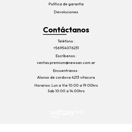
Política de garantía
Devoluciones
Contáctanos
Teléfono
+56954076231
Escríbenos
ventas.premium@newsan.com.ar
Encuentranos
Alonso de cordova 4213 vitacura
Horarios: Lun a Vie 10:00 a 19:00hrs
Sab 10:00 a 14:00hrs
Bosch-Newsan © 2026
Creado por
Bsale