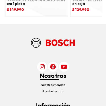
cm 1 plaza
en caja
$ 149.990
$ 129.990
Nosotros
Nuestras tiendas
Nuestra historia
Información