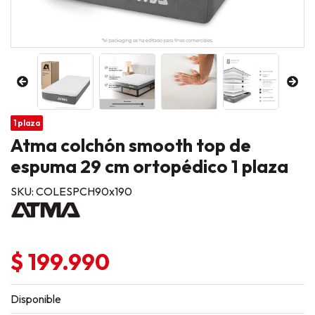
1 plaza
Atma colchón smooth top de
espuma 29 cm ortopédico 1 plaza
SKU: COLESPCH90x190
$ 199.990
Disponible