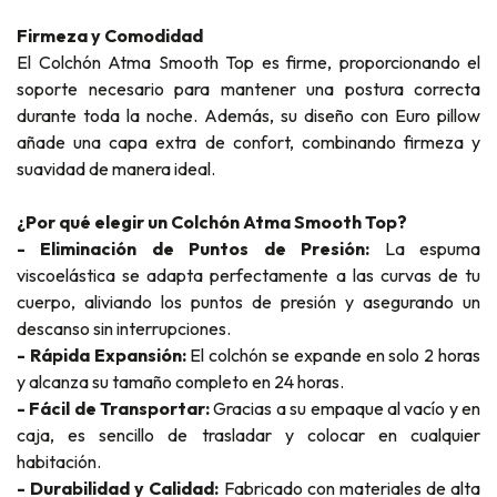
Firmeza y Comodidad
El Colchón Atma Smooth Top es firme, proporcionando el
soporte necesario para mantener una postura correcta
durante toda la noche. Además, su diseño con Euro pillow
añade una capa extra de confort, combinando firmeza y
suavidad de manera ideal.
¿Por qué elegir un Colchón Atma Smooth Top?
- Eliminación de Puntos de Presión:
La espuma
viscoelástica se adapta perfectamente a las curvas de tu
cuerpo, aliviando los puntos de presión y asegurando un
descanso sin interrupciones.
- Rápida Expansión:
El colchón se expande en solo 2 horas
y alcanza su tamaño completo en 24 horas.
- Fácil de Transportar:
Gracias a su empaque al vacío y en
caja, es sencillo de trasladar y colocar en cualquier
habitación.
- Durabilidad y Calidad:
Fabricado con materiales de alta